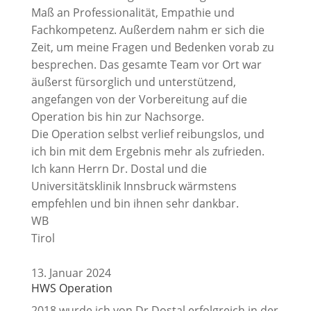
Maß an Professionalität, Empathie und
Fachkompetenz. Außerdem nahm er sich die
Zeit, um meine Fragen und Bedenken vorab zu
besprechen. Das gesamte Team vor Ort war
äußerst fürsorglich und unterstützend,
angefangen von der Vorbereitung auf die
Operation bis hin zur Nachsorge.
Die Operation selbst verlief reibungslos, und
ich bin mit dem Ergebnis mehr als zufrieden.
Ich kann Herrn Dr. Dostal und die
Universitätsklinik Innsbruck wärmstens
empfehlen und bin ihnen sehr dankbar.
WB
Tirol
13. Januar 2024
HWS Operation
2018 wurde ich von Dr.Dostal erfolgreich in der