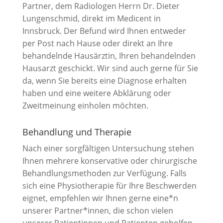
Partner, dem Radiologen Herrn Dr. Dieter
Lungenschmid, direkt im Medicent in
Innsbruck. Der Befund wird Ihnen entweder
per Post nach Hause oder direkt an Ihre
behandelnde Hausärztin, Ihren behandelnden
Hausarzt geschickt. Wir sind auch gerne für Sie
da, wenn Sie bereits eine Diagnose erhalten
haben und eine weitere Abklärung oder
Zweitmeinung einholen möchten.
Behandlung und Therapie
Nach einer sorgfältigen Untersuchung stehen
Ihnen mehrere konservative oder chirurgische
Behandlungsmethoden zur Verfügung. Falls
sich eine Physiotherapie für Ihre Beschwerden
eignet, empfehlen wir Ihnen gerne eine*n
unserer Partner*innen, die schon vielen
unserer Patientinnen und Patienten geholfen