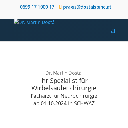
0699 17 1000 17
praxis@dostalspine.at
Dr. Martin Dostál
Ihr Spezialist für
Wirbelsäulenchirurgie
Facharzt für Neurochirurgie
ab 01.10.2024 in SCHWAZ