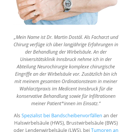
„Mein Name ist Dr. Martin Dostál. Als Facharzt und
Chirurg verfüge ich über langjährige Erfahrungen in
der Behandlung der Wirbelsäule. An der
Universitätsklinik Innsbruck nehme ich in der
Abteilung Neurochirurgie komplexe chirurgische
Eingriffe an der Wirbelsäule vor. Zusätzlich bin ich
mit meinem gesamten Ordinationsteam in meiner
Wahlarztpraxis im Medicent Innsbruck für die
konservative Behandlung sowie für Infiltrationen
meiner Patient*innen im Einsatz.“
Als
Spezialist bei Band­scheiben­vorfällen
an der
Halswirbel­säule (HWS), Brust­wirbelsäule (BWS)
oder Lenden­wirbel­säule (LWS), bei
Tumoren an