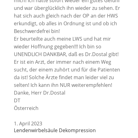
mich! Ich hatte sofort wieder ein gutes Gefühl
und war überglücklich ihn wieder zu sehen. Er
hat sich auch gleich nach der OP an der HWS
erkundigt, ob alles in Ordnung ist und ob ich
Beschwerdefrei bin!
Er beurteilte auch meine LWS und hat mir
wieder Hoffnung gegeben!!! Ich bin so
UNENDLICH DANKBAR, daß es Dr.Dostal gibt!
Er ist ein Arzt, der immer nach einem Weg
sucht, der einem zuhört und für die Patienten
da ist! Solche Ärzte findet man leider viel zu
selten! Ich kann ihn NUR weiterempfehlen!
Danke, Herr Dr.Dostal
DT
Österreich
1. April 2023
Lendenwirbelsäule Dekompression