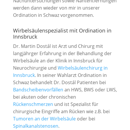
Nachuntersuchungen sowie Nahtentfernungen
werden dann wieder von mir in unserer
Ordination in Schwaz vorgenommen.
Wirbelsäulenspezialist mit Ordination in
Innsbruck
Dr. Martin Dostál ist Arzt und Chirurg mit
langjährger Erfahrung in der Behandlung der
Wirbelsäule an der Klinik in Innsbruck für
Neurochirurgie und
Wirbelsäulenchirurg in
Innsbruck
. In seiner Wahlarzt Ordination in
Schwaz behandelt Dr. Dostál Patienten bei
Bandscheibenvorfällen
an HWS, BWS oder LWS,
bei akuten oder chronischen
Rückenschmerzen
und ist Spezialist für
chirurgische Eingriffe am Rücken wie z.B. bei
Tumoren an der Wirbelsäule
oder bei
Spinalkanalstenosen
.