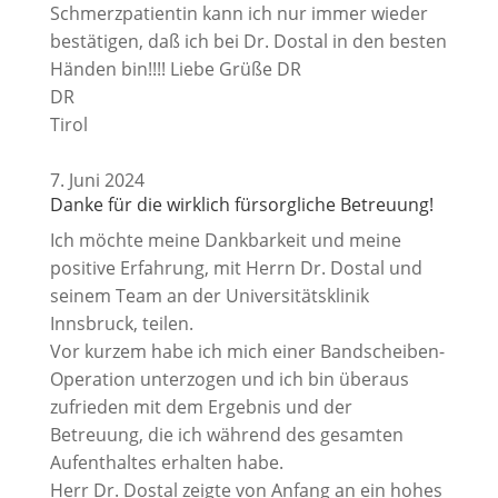
Schmerzpatientin kann ich nur immer wieder
bestätigen, daß ich bei Dr. Dostal in den besten
Händen bin!!!! Liebe Grüße DR
DR
Tirol
7. Juni 2024
Danke für die wirklich fürsorgliche Betreuung!
Ich möchte meine Dankbarkeit und meine
positive Erfahrung, mit Herrn Dr. Dostal und
seinem Team an der Universitätsklinik
Innsbruck, teilen.
Vor kurzem habe ich mich einer Bandscheiben-
Operation unterzogen und ich bin überaus
zufrieden mit dem Ergebnis und der
Betreuung, die ich während des gesamten
Aufenthaltes erhalten habe.
Herr Dr. Dostal zeigte von Anfang an ein hohes